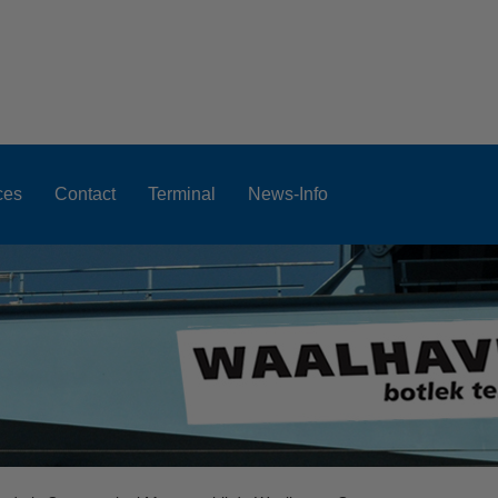
ces
Contact
Terminal
News-Info