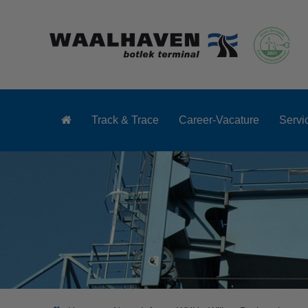
Track & Trace
Career-Vacature
Servi