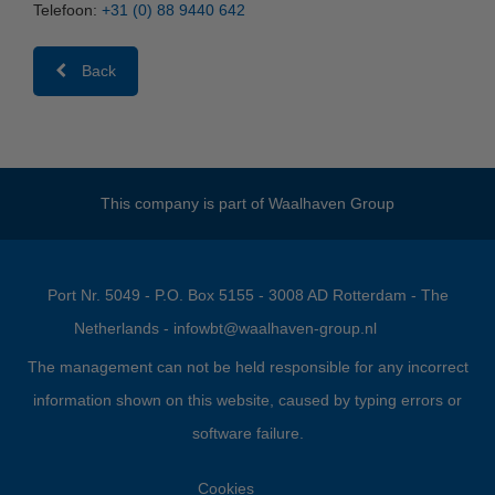
Telefoon:
+31 (0) 88 9440 642
Back
This company is part of
Waalhaven Group
Port Nr. 5049 - P.O. Box 5155 - 3008 AD Rotterdam - The
Netherlands -
infowbt@waalhaven-group.nl
The management can not be held responsible for any incorrect
information shown on this website, caused by typing errors or
software failure.
Cookies