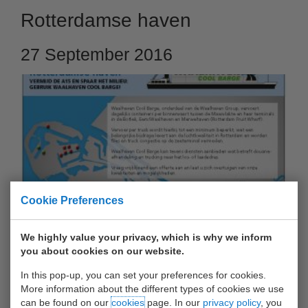
Rotterdamse haven
27 September 2016
Cookie Preferences
VERMIJD DE A15 EN SPAAR HET MILIEU: GEBRUIK
We highly value your privacy, which is why we inform
you about cookies on our website.
WAALHAVEN COOL BARGE!
In this pop-up, you can set your preferences for cookies.
Waalhaven Cool Barge, onderdeel van de Waalhaven Group,
More information about the different types of cookies we use
vervoert dagelijks containers per binnenvaart tussen de
can be found on our
cookies
page. In our
privacy policy
, you