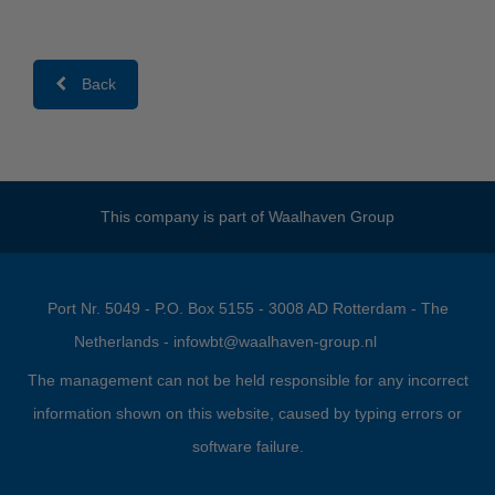
Back
This company is part of
Waalhaven Group
Port Nr. 5049 - P.O. Box 5155 - 3008 AD Rotterdam - The
Netherlands -
infowbt@waalhaven-group.nl
The management can not be held responsible for any incorrect
information shown on this website, caused by typing errors or
software failure.