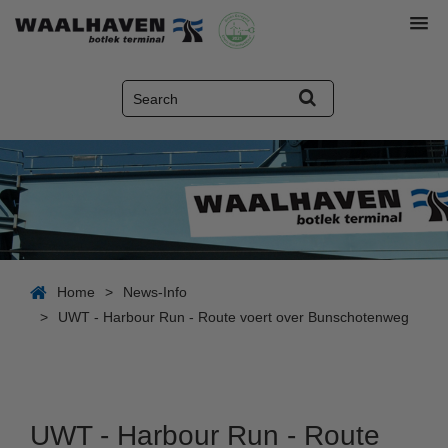
Home
>
News-Info
>
UWT - Harbour Run - Route voert over Bunschotenweg
UWT - Harbour Run - Route