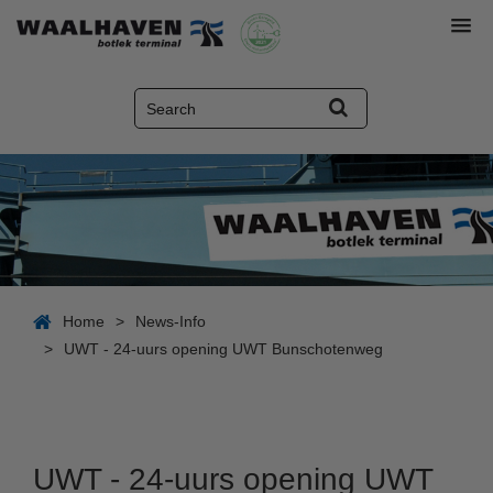
Home
>
News-Info
>
UWT - 24-uurs opening UWT Bunschotenweg
UWT - 24-uurs opening UWT