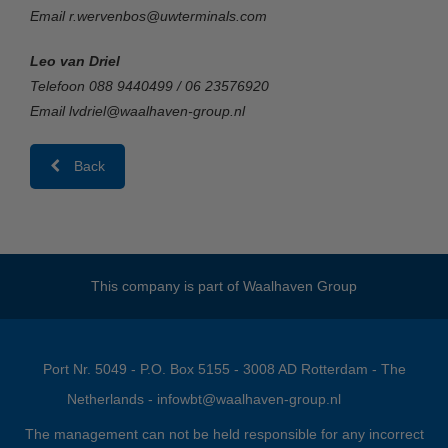
Email r.wervenbos@uwterminals.com
Leo van Driel
Telefoon 088 9440499 / 06 23576920
Email lvdriel@waalhaven-group.nl
Back
This company is part of
Waalhaven Group
Port Nr. 5049 - P.O. Box 5155 - 3008 AD Rotterdam - The
Netherlands -
infowbt@waalhaven-group.nl
The management can not be held responsible for any incorrect