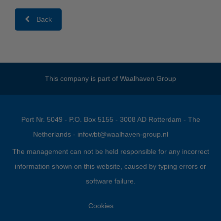
Back
This company is part of
Waalhaven Group
Port Nr. 5049 - P.O. Box 5155 - 3008 AD Rotterdam - The
Netherlands -
infowbt@waalhaven-group.nl
The management can not be held responsible for any incorrect
information shown on this website, caused by typing errors or
software failure.
Cookies