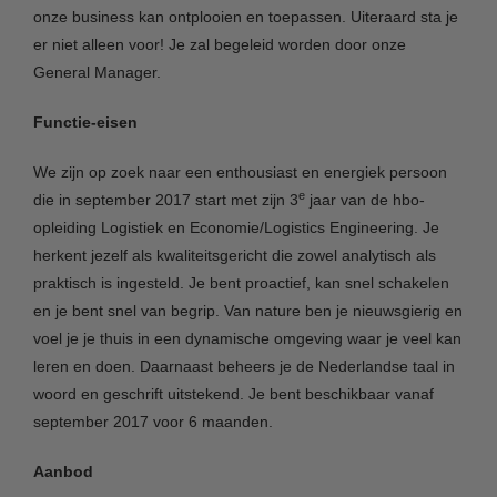
onze business kan ontplooien en toepassen. Uiteraard sta je
er niet alleen voor! Je zal begeleid worden door onze
General Manager.
Functie-eisen
We zijn op zoek naar een enthousiast en energiek persoon
e
die in september 2017 start met zijn 3
jaar van de hbo-
opleiding Logistiek en Economie/Logistics Engineering. Je
herkent jezelf als kwaliteitsgericht die zowel analytisch als
praktisch is ingesteld. Je bent proactief, kan snel schakelen
en je bent snel van begrip. Van nature ben je nieuwsgierig en
voel je je thuis in een dynamische omgeving waar je veel kan
leren en doen. Daarnaast beheers je de Nederlandse taal in
woord en geschrift uitstekend. Je bent beschikbaar vanaf
september 2017 voor 6 maanden.
Aanbod