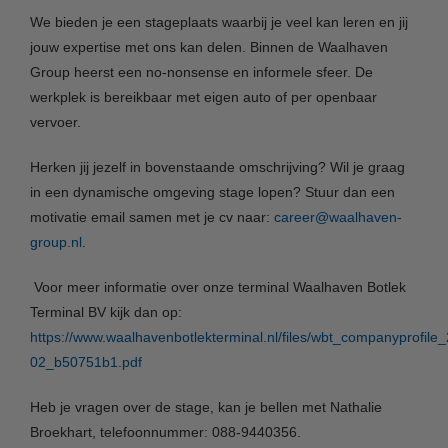
We bieden je een stageplaats waarbij je veel kan leren en jij
jouw expertise met ons kan delen. Binnen de Waalhaven
Group heerst een no-nonsense en informele sfeer. De
werkplek is bereikbaar met eigen auto of per openbaar
vervoer.
Herken jij jezelf in bovenstaande omschrijving? Wil je graag
in een dynamische omgeving stage lopen? Stuur dan een
motivatie email samen met je cv naar:
career@waalhaven-
group.nl
.
Voor meer informatie over onze terminal Waalhaven Botlek
Terminal BV kijk dan op:
https://www.waalhavenbotlekterminal.nl/files/wbt_companyprofile
02_b50751b1.pdf
Heb je vragen over de stage, kan je bellen met Nathalie
Broekhart, telefoonnummer: 088-9440356.