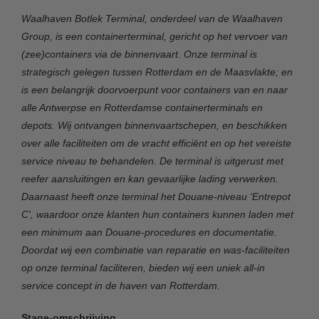
Waalhaven Botlek Terminal, onderdeel van de Waalhaven
Group, is een containerterminal, gericht op het vervoer van
(zee)containers via de binnenvaart. Onze terminal is
strategisch gelegen tussen Rotterdam en de Maasvlakte; en
is een belangrijk doorvoerpunt voor containers van en naar
alle Antwerpse en Rotterdamse containerterminals en
depots. Wij ontvangen binnenvaartschepen, en beschikken
over alle faciliteiten om de vracht efficiënt en op het vereiste
service niveau te behandelen. De terminal is uitgerust met
reefer aansluitingen en kan gevaarlijke lading verwerken.
Daarnaast heeft onze terminal het Douane-niveau ‘Entrepot
C', waardoor onze klanten hun containers kunnen laden met
een minimum aan Douane-procedures en documentatie.
Doordat wij een combinatie van reparatie en was-faciliteiten
op onze terminal faciliteren, bieden wij een uniek all-in
service concept in de haven van Rotterdam.
Stage-omschrijving