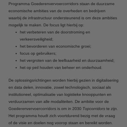
Programma Goederenvervoercorridors staan de duurzame
economische ambities van de overheden en bedrijven
waarbij de infrastructuur ondersteunend is om deze ambities
mogelijk te maken. De focus ligt hierbij op:
het verbeteren van de doorstroming en
verkeersveiligheid;
het bevorderen van economische groei;
focus op gebruikers;
het vergroten van de leefbaarheid en duurzaamheid;
het op peil houden van beheer en onderhoud.
De oplossingsrichtingen worden hierbij gezien in digitalisering
en data delen, innovatie, zowel technologisch, sociaal als
institutioneel, optimalisatie van logistieke knooppunten en
verduurzamen van alle modaliteiten. De ambitie voor de
Goederenvervoercorridors is om in 2030
Topcorridors
te zijn.
Het programma houdt zich voortdurend bezig met de vraag
of de visie en doelen nog voorop staan en bereikt worden.