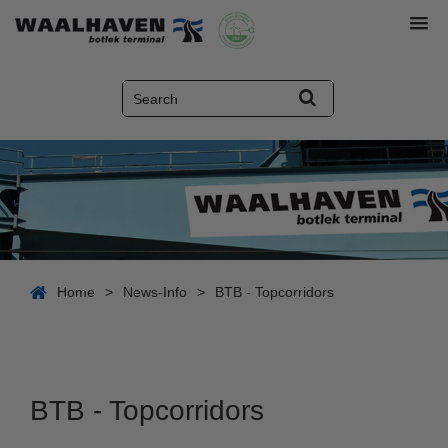
Home
>
News-Info
>
BTB - Topcorridors
BTB - Topcorridors