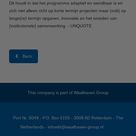
Dit houdt in dat het programma adaptief en wendbaar is en
zich niet alleen richt op korte termijn projecten maar (ook) op
lange(re) termijn opgaven, innovatie en het smeden van
(institutionele) samenwerking. - UNQUOTE
Back
This company is part of
Waalhaven Group
Port Nr. 5049 - P.O. Box 5155 - 3008 AD Rotterdam - The
Netherlands -
infowbt@waalhaven-group.nl